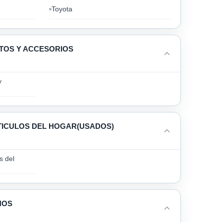
Toyota
TOS Y ACCESORIOS
y
TICULOS DEL HOGAR(USADOS)
s del
NOS