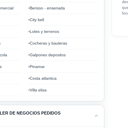
des
que
omercial
Berisso - ensenada
fon
City bell
Lotes y terrenos
s
Cocheras y bauleras
cola
Galpones depositos
s
Pinamar
Costa atlantica
Villa elisa
ILER DE NEGOCIOS PEDIDOS