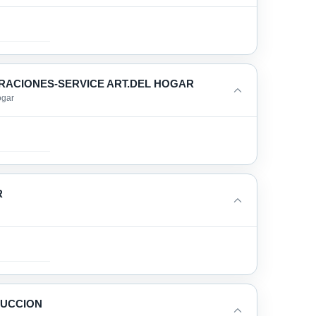
RACIONES-SERVICE ART.DEL HOGAR
ogar
R
RUCCION