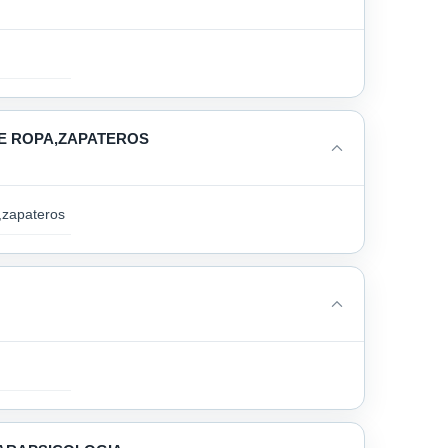
E ROPA,ZAPATEROS
,zapateros