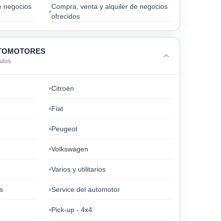
e negocios
Compra, venta y alquiler de negocios
ofrecidos
UTOMOTORES
ulos
Citroën
Fiat
Peugeot
Volkswagen
Varios y utilitarios
s
Service del automotor
Pick-up - 4x4