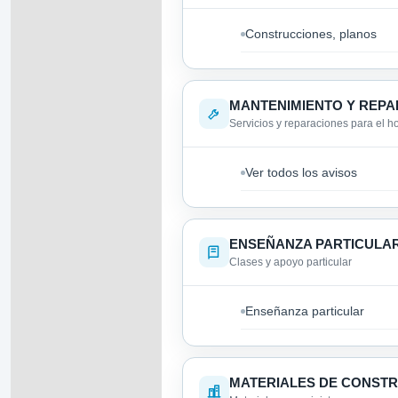
Construcciones, planos
MANTENIMIENTO Y REPA
Servicios y reparaciones para el h
Ver todos los avisos
ENSEÑANZA PARTICULA
Clases y apoyo particular
Enseñanza particular
MATERIALES DE CONST