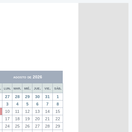
agosto de 2026
.
lun.
mar.
mié.
jue.
vie.
sáb.
27
28
29
30
31
1
3
4
5
6
7
8
10
11
12
13
14
15
17
18
19
20
21
22
24
25
26
27
28
29