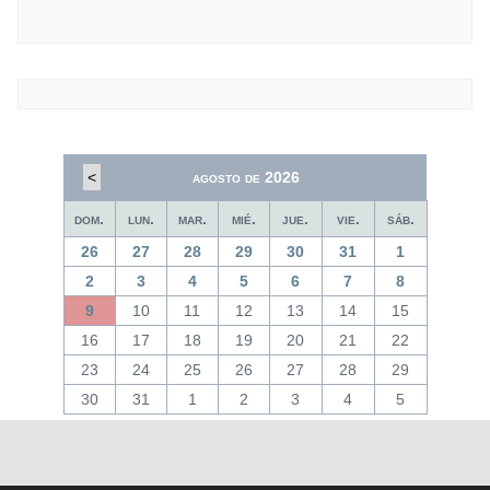
<
agosto de 2026
dom.
lun.
mar.
mié.
jue.
vie.
sáb.
26
27
28
29
30
31
1
2
3
4
5
6
7
8
9
10
11
12
13
14
15
16
17
18
19
20
21
22
23
24
25
26
27
28
29
30
31
1
2
3
4
5